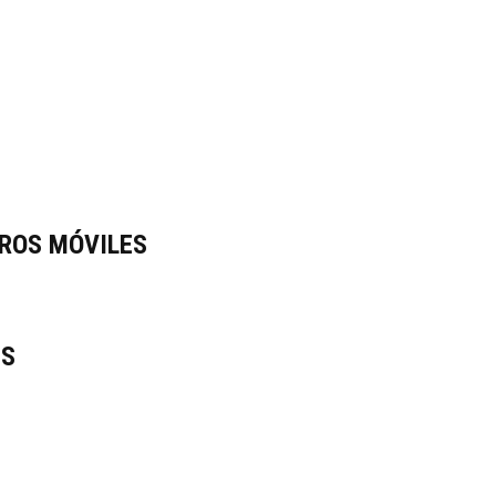
E
ROS MÓVILES
ES