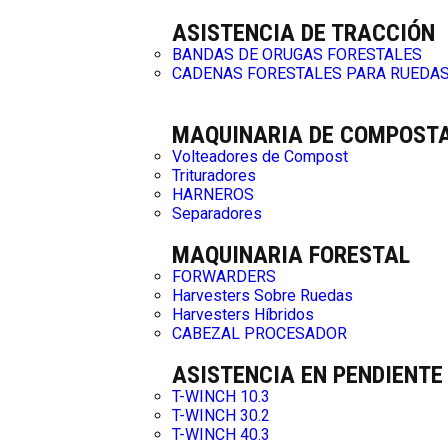
ASISTENCIA DE TRACCIÓN
BANDAS DE ORUGAS FORESTALES
CADENAS FORESTALES PARA RUEDA
MAQUINARIA DE COMPOST
Volteadores de Compost
Trituradores
HARNEROS
Separadores
MAQUINARIA FORESTAL
FORWARDERS
Harvesters Sobre Ruedas
Harvesters Híbridos
CABEZAL PROCESADOR
ASISTENCIA EN PENDIENTE
T-WINCH 10.3
T-WINCH 30.2
T-WINCH 40.3