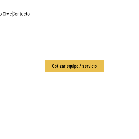
o Chile
Contacto
Cotizar equipo / servicio