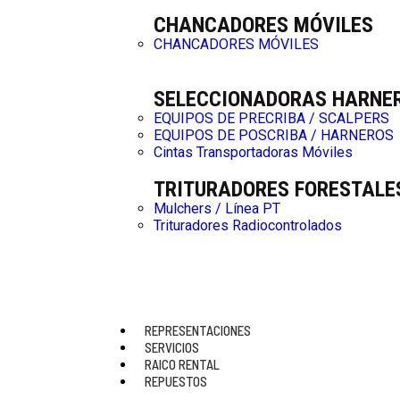
CHANCADORES MÓVILES
CHANCADORES MÓVILES
SELECCIONADORAS HARNE
EQUIPOS DE PRECRIBA / SCALPERS
EQUIPOS DE POSCRIBA / HARNEROS
Cintas Transportadoras Móviles
TRITURADORES FORESTALE
Mulchers / Línea PT
Trituradores Radiocontrolados
INICIO
REPRESENTACIONES
EMPRESA
SERVICIOS
PRODUCTOS
RAICO RENTAL
REPUESTOS
MOVIMIENT