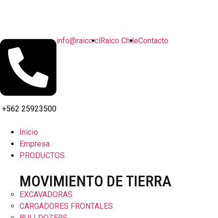
info@raico.cl
Raico Chile
Contacto
+562 25923500
Inicio
Empresa
PRODUCTOS
MOVIMIENTO DE TIERRA
EXCAVADORAS
CARGADORES FRONTALES
BULLDOZERS