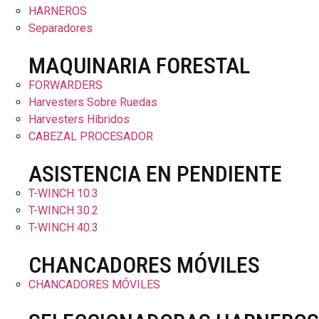
HARNEROS
Separadores
MAQUINARIA FORESTAL
FORWARDERS
Harvesters Sobre Ruedas
Harvesters Híbridos
CABEZAL PROCESADOR
ASISTENCIA EN PENDIENTE
T-WINCH 10.3
T-WINCH 30.2
T-WINCH 40.3
CHANCADORES MÓVILES
CHANCADORES MÓVILES