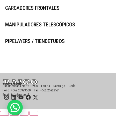
CARGADORES FRONTALES
MANIPULADORES TELESCÓPICOS
PIPELAYERS / TIENDETUBOS
www.raico.cl
Panamericana Norte 18900 – Lampa – Santiago – Chile
Fono: +562 25923500 – Fax: +562 25923531
Email: info@raico.cl