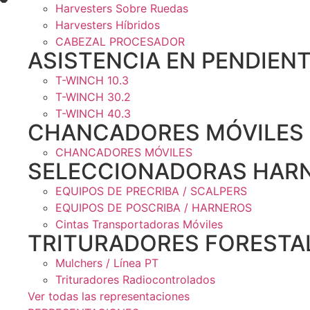
Harvesters Sobre Ruedas
Harvesters Híbridos
CABEZAL PROCESADOR
ASISTENCIA EN PENDIEN
T-WINCH 10.3
T-WINCH 30.2
T-WINCH 40.3
CHANCADORES MÓVILES
CHANCADORES MÓVILES
SELECCIONADORAS HARN
EQUIPOS DE PRECRIBA / SCALPERS
EQUIPOS DE POSCRIBA / HARNEROS
Cintas Transportadoras Móviles
TRITURADORES FORESTA
Mulchers / Línea PT
Trituradores Radiocontrolados
Ver todas las representaciones