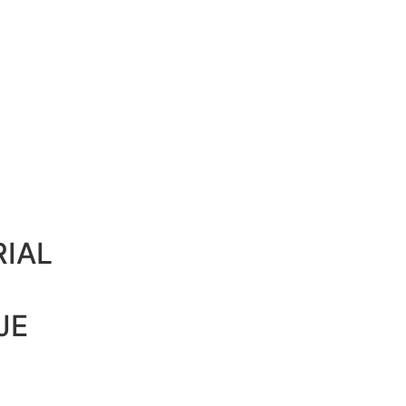
IAL
JE