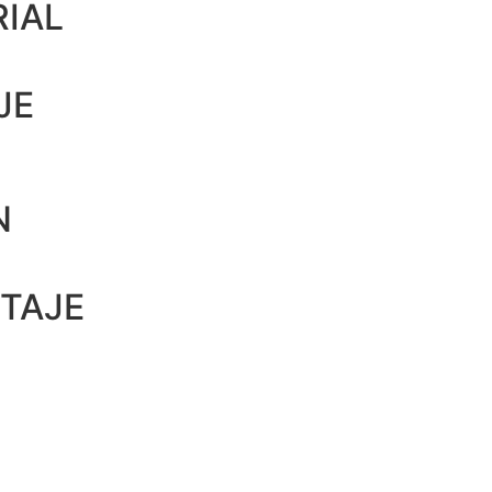
IAL
JE
N
TAJE