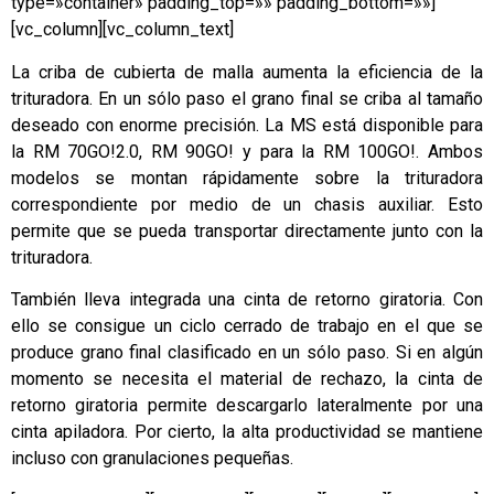
type=»container» padding_top=»» padding_bottom=»»]
[vc_column][vc_column_text]
La criba de cubierta de malla aumenta la eficiencia de la
trituradora. En un sólo paso el grano final se criba al tamaño
deseado con enorme precisión. La MS está disponible para
la RM 70GO!2.0, RM 90GO! y para la RM 100GO!. Ambos
modelos se montan rápidamente sobre la trituradora
correspondiente por medio de un chasis auxiliar. Esto
permite que se pueda transportar directamente junto con la
trituradora.
También lleva integrada una cinta de retorno giratoria. Con
ello se consigue un ciclo cerrado de trabajo en el que se
produce grano final clasificado en un sólo paso. Si en algún
momento se necesita el material de rechazo, la cinta de
retorno giratoria permite descargarlo lateralmente por una
cinta apiladora. Por cierto, la alta productividad se mantiene
incluso con granulaciones pequeñas.