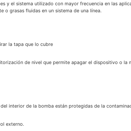
 y el sistema utilizado con mayor frecuencia en las aplicac
te o grasas fluidas en un sistema de una línea.
irar la tapa que lo cubre
orización de nivel que permite apagar el dispositivo o la 
el interior de la bomba están protegidas de la contaminaci
ol externo.