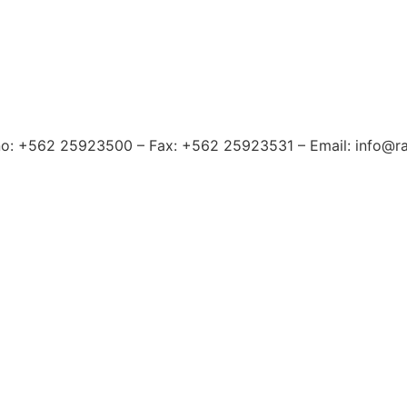
no: +562 25923500 – Fax: +562 25923531 – Email: info@ra