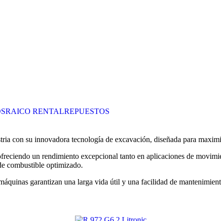
OS
RAICO RENTAL
REPUESTOS
OS
RAICO RENTAL
REPUESTOS
tria con su innovadora tecnología de excavación, diseñada para maximiz
 ofreciendo un rendimiento excepcional tanto en aplicaciones de movim
de combustible optimizado.
as máquinas garantizan una larga vida útil y una facilidad de mantenimi