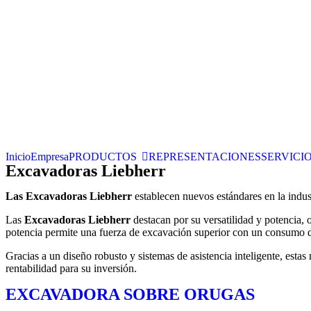
Inicio
Empresa
PRODUCTOS
REPRESENTACIONES
SERVICI
Cotizar equipo / servicio
Inicio
Empresa
PRODUCTOS
REPRESENTACIONES
SERVICI
Excavadoras Liebherr
Las Excavadoras Liebherr
establecen nuevos estándares en la indus
Las
Excavadoras Liebherr
destacan por su versatilidad y potencia,
potencia permite una fuerza de excavación superior con un consumo 
Gracias a un diseño robusto y sistemas de asistencia inteligente, est
rentabilidad para su inversión.
EXCAVADORA SOBRE ORUGAS