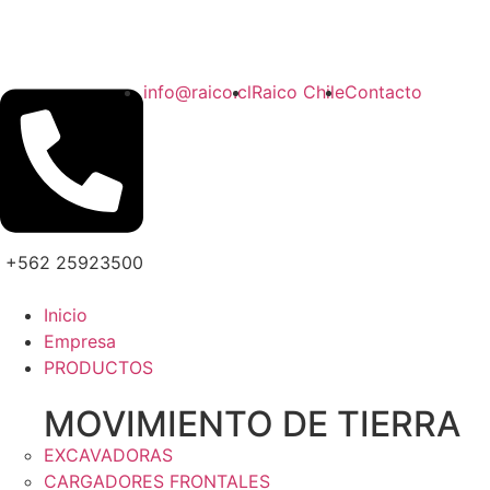
info@raico.cl
Raico Chile
Contacto
+562 25923500
Inicio
Empresa
PRODUCTOS
MOVIMIENTO DE TIERRA
EXCAVADORAS
CARGADORES FRONTALES