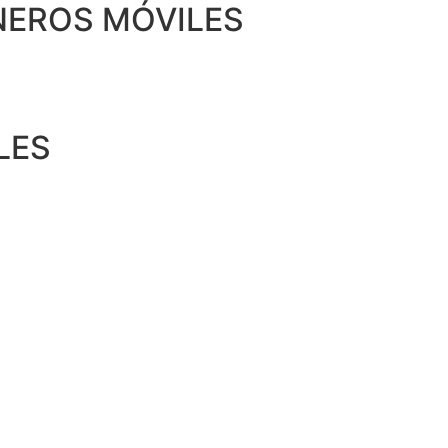
EROS MÓVILES
LES