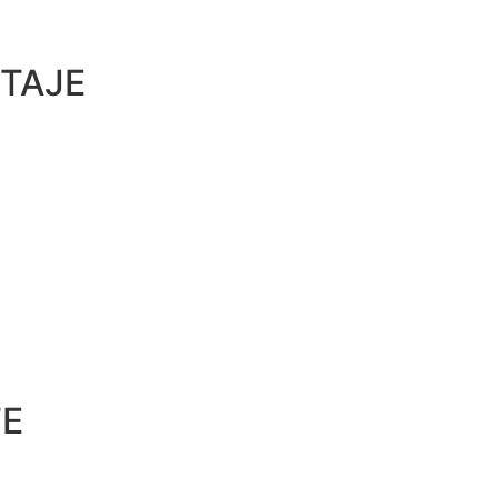
TAJE
TE