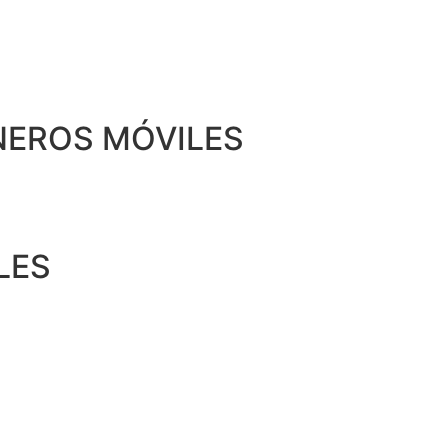
EROS MÓVILES
LES