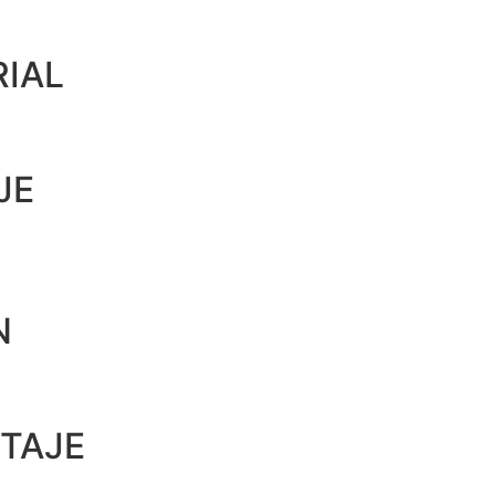
IAL
JE
N
TAJE