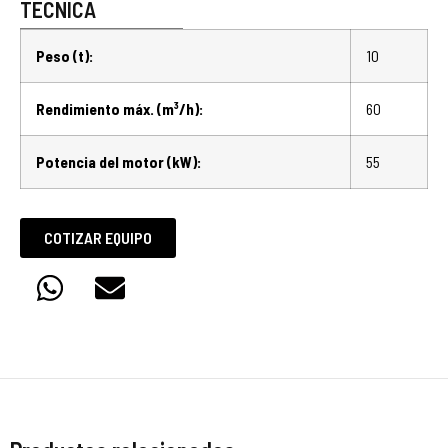
TÉCNICA
Peso (t):
10
Rendimiento máx. (m³/h):
60
Potencia del motor (kW):
55
COTIZAR EQUIPO