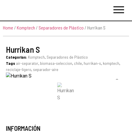
Home
/
Komptech
/
Separadores de Plástico
/ Hurrikan S
Hurrikan S
Categorías:
Komptech
,
Separadores de Plástico
Tags
air-separator
,
biomasa-seleccion
,
chile
,
hurrikan-s
,
komptech
,
reciclaje-ligero
,
separador-aire
INFORMACIÓN