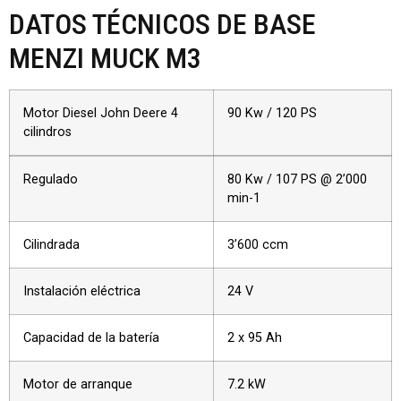
DATOS TÉCNICOS DE BASE
MENZI MUCK M3
Motor Diesel John Deere 4
90 Kw / 120 PS
cilindros
Regulado
80 Kw / 107 PS @ 2’000
min-1
Cilindrada
3’600 ccm
Instalación eléctrica
24 V
Capacidad de la batería
2 x 95 Ah
Motor de arranque
7.2 kW