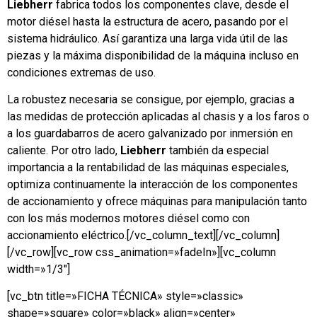
Liebherr
fabrica todos los componentes clave, desde el
motor diésel hasta la estructura de acero, pasando por el
sistema hidráulico. Así garantiza una larga vida útil de las
piezas y la máxima disponibilidad de la máquina incluso en
condiciones extremas de uso.
La robustez necesaria se consigue, por ejemplo, gracias a
las medidas de protección aplicadas al chasis y a los faros o
a los guardabarros de acero galvanizado por inmersión en
caliente. Por otro lado,
Liebherr
también da especial
importancia a la rentabilidad de las máquinas especiales,
optimiza continuamente la interacción de los componentes
de accionamiento y ofrece máquinas para manipulación tanto
con los más modernos motores diésel como con
accionamiento eléctrico.[/vc_column_text][/vc_column]
[/vc_row][vc_row css_animation=»fadeIn»][vc_column
width=»1/3″]
[vc_btn title=»FICHA TÉCNICA» style=»classic»
shape=»square» color=»black» align=»center»