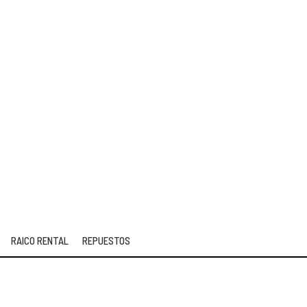
S
RAICO RENTAL
REPUESTOS
RAICO RENTAL
REPUESTOS