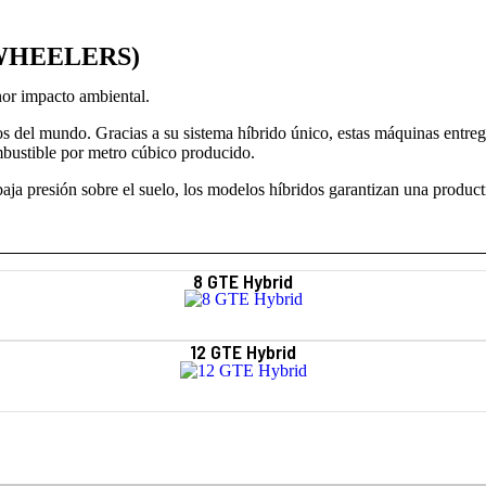
WHEELERS)
nor impacto ambiental.
s del mundo. Gracias a su sistema híbrido único, estas máquinas entre
mbustible por metro cúbico producido.
aja presión sobre el suelo, los modelos híbridos garantizan una producti
8 GTE Hybrid
12 GTE Hybrid