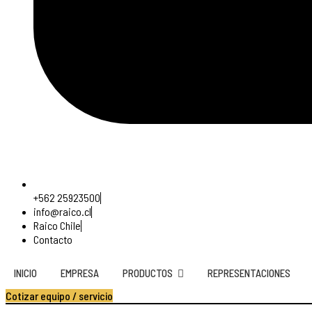
+562 25923500
info@raico.cl
Raico Chile
Contacto
INICIO
EMPRESA
PRODUCTOS
REPRESENTACIONES
Cotizar equipo / servicio