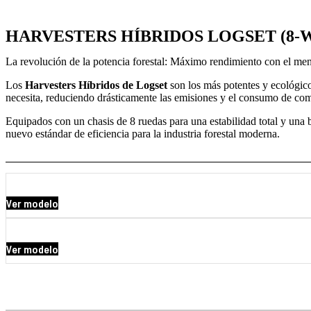
HARVESTERS HÍBRIDOS LOGSET (8-
La revolución de la potencia forestal: Máximo rendimiento con el me
Los
Harvesters Híbridos de Logset
son los más potentes y ecológico
necesita, reduciendo drásticamente las emisiones y el consumo de co
Equipados con un chasis de 8 ruedas para una estabilidad total y una b
nuevo estándar de eficiencia para la industria forestal moderna.
Ver modelo
Ver modelo