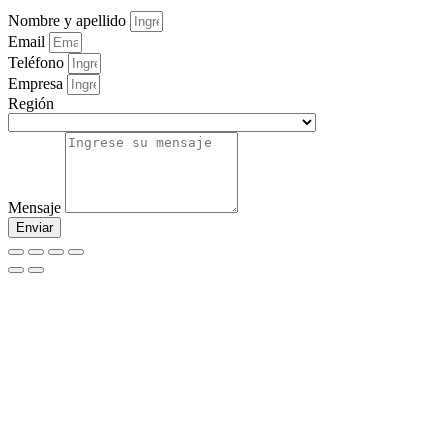
Nombre y apellido
Email
Teléfono
Empresa
Región
Mensaje
Enviar