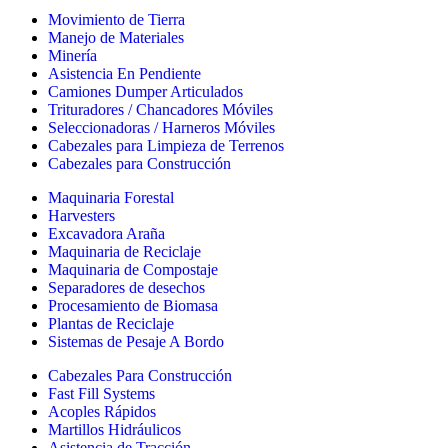
Movimiento de Tierra
Manejo de Materiales
Minería
Asistencia En Pendiente
Camiones Dumper Articulados
Trituradores / Chancadores Móviles
Seleccionadoras / Harneros Móviles
Cabezales para Limpieza de Terrenos
Cabezales para Construcción
Maquinaria Forestal
Harvesters
Excavadora Araña
Maquinaria de Reciclaje
Maquinaria de Compostaje
Separadores de desechos
Procesamiento de Biomasa
Plantas de Reciclaje
Sistemas de Pesaje A Bordo
Cabezales Para Construcción
Fast Fill Systems
Acoples Rápidos
Martillos Hidráulicos
Asistencia de Tracción