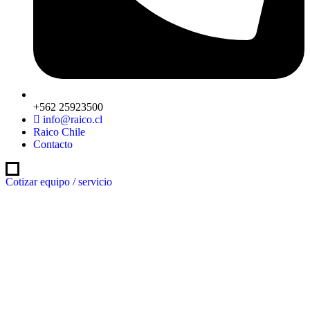
+562 25923500
info@raico.cl
Raico Chile
Contacto
Cotizar equipo / servicio
Cotizar equipo / servicio