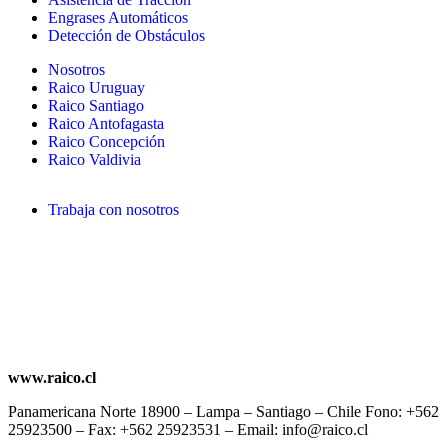
Engrases Automáticos
Detección de Obstáculos
Nosotros
Raico Uruguay
Raico Santiago
Raico Antofagasta
Raico Concepción
Raico Valdivia
Trabaja con nosotros
www.raico.cl
Panamericana Norte 18900 – Lampa – Santiago – Chile Fono: +562
25923500 – Fax: +562 25923531 – Email: info@raico.cl