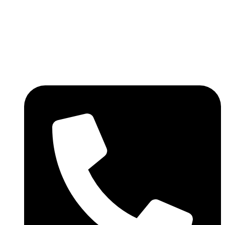
Ir
al
contenido