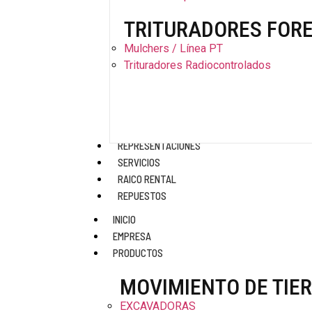
TRITURADORES FOR
Mulchers / Línea PT
Trituradores Radiocontrolados
REPRESENTACIONES
SERVICIOS
RAICO RENTAL
REPUESTOS
INICIO
EMPRESA
PRODUCTOS
MOVIMIENTO DE TIE
EXCAVADORAS