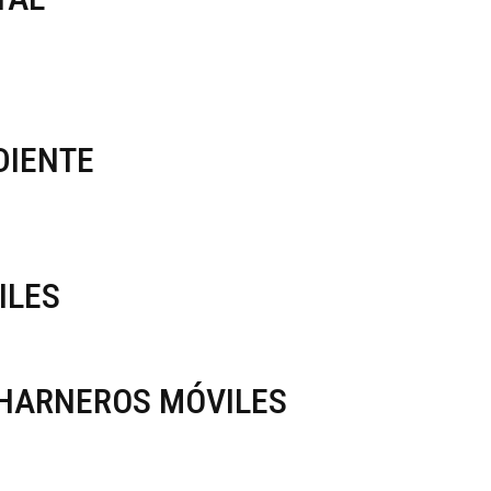
DIENTE
ILES
HARNEROS MÓVILES