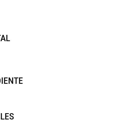
TAL
DIENTE
LES