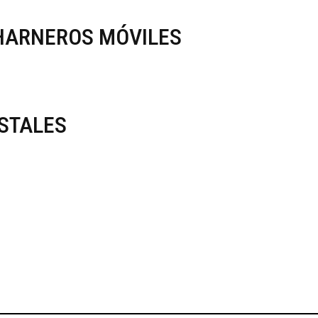
HARNEROS MÓVILES
STALES