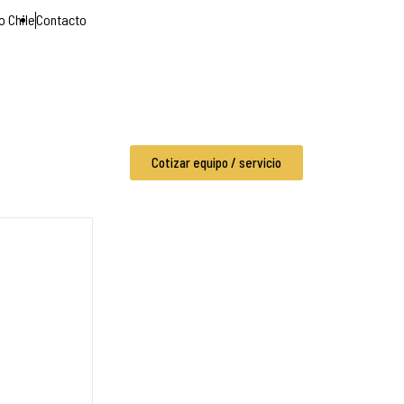
o Chile
Contacto
Cotizar equipo / servicio