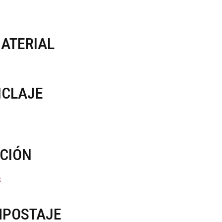
ATERIAL
ICLAJE
CCIÓN
S
MPOSTAJE