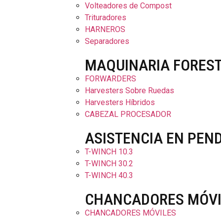
Volteadores de Compost
Trituradores
HARNEROS
Separadores
MAQUINARIA FORES
FORWARDERS
Harvesters Sobre Ruedas
Harvesters Híbridos
CABEZAL PROCESADOR
ASISTENCIA EN PEN
T-WINCH 10.3
T-WINCH 30.2
T-WINCH 40.3
CHANCADORES MÓVI
CHANCADORES MÓVILES