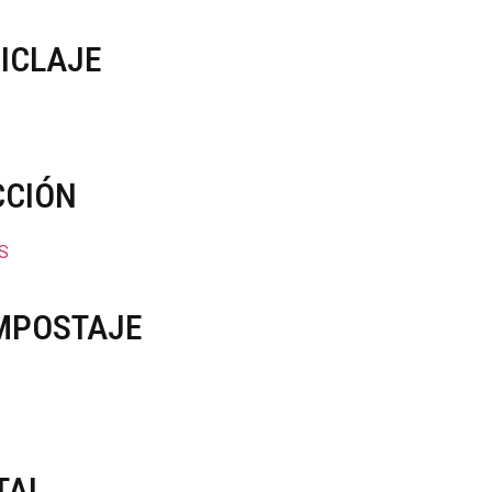
ICLAJE
CCIÓN
S
MPOSTAJE
TAL