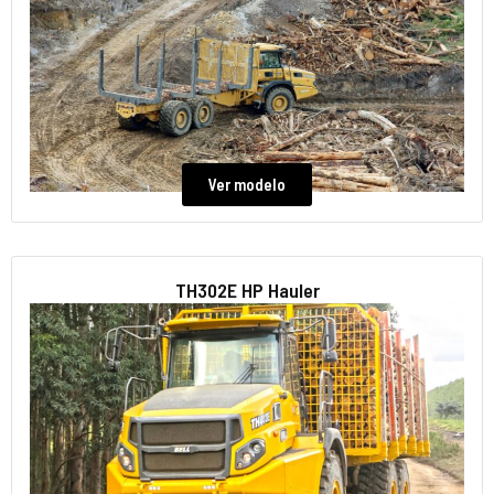
Ver modelo
TH302E HP Hauler