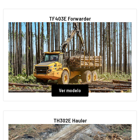
TF403E Forwarder
Ver modelo
TH302E Hauler