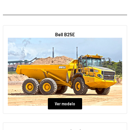
Bell B25E
Ver modelo